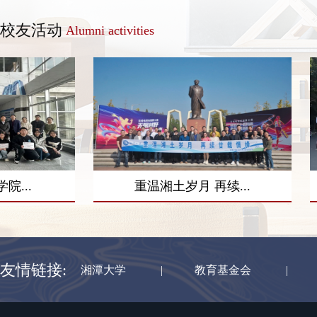
校友活动
Alumni activities
重温湘土岁月 再续...
冬晴蜀山暖 
友情链接:
湘潭大学
|
教育基金会
|