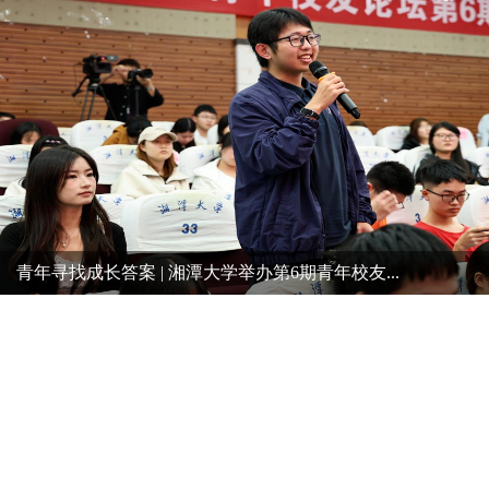
青年寻找成长答案 | 湘潭大学举办第6期青年校友...