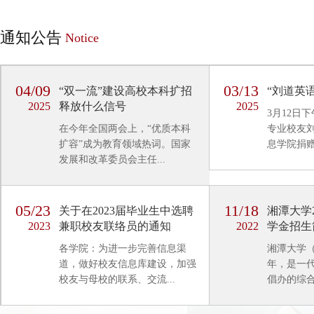
通知公告
Notice
04/09
03/13
“双一流”建设高校本科扩招
“刘道英
2025
释放什么信号
2025
3月12日下
在今年全国两会上，“优质本科
专业校友
扩容”成为教育领域热词。国家
息学院捐赠1
发展和改革委员会主任...
05/23
11/18
关于在2023届毕业生中选聘
湘潭大学
2023
兼职校友联络员的通知
2022
学金招生
各学院：为进一步完善信息渠
湘潭大学（
道，做好校友信息库建设，加强
年，是一
校友与母校的联系、交流...
倡办的综合